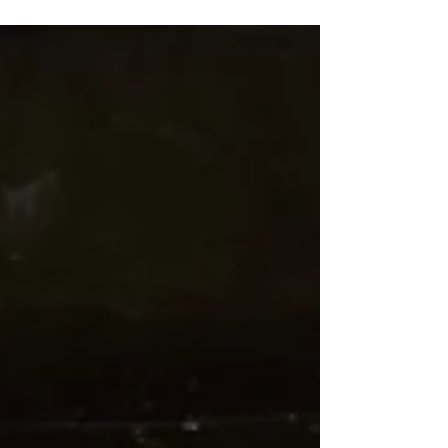
ールボード（ソフトボード）に乗ってた方が試乗
して滑る違いに 感動しオーダーになることが多い
いです。...