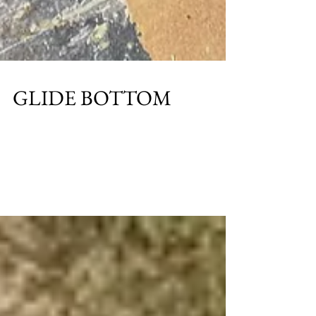
GLIDE BOTTOM
漁船を発想源としたボードデザイン。 水をかき分
けながら傾けたときに揚力を生み出し、スピード
を出しやすく、コントロールしやすいボトム形状
を持つサーフボードは、効率的な波乗りを可能に
します。 このボトム形状には、ロッカーやプレー
ニングする位置が重要です。特に、レールのロッ
カーも...