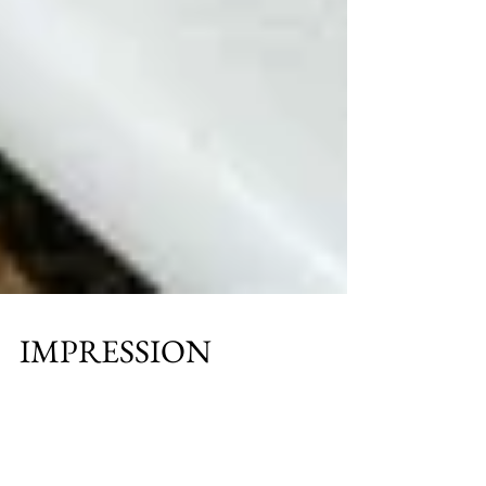
IMPRESSION
•model:ダイヤモンドシングル •size：5’8”×21