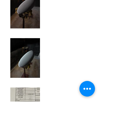
knee board
ニューアウトライン