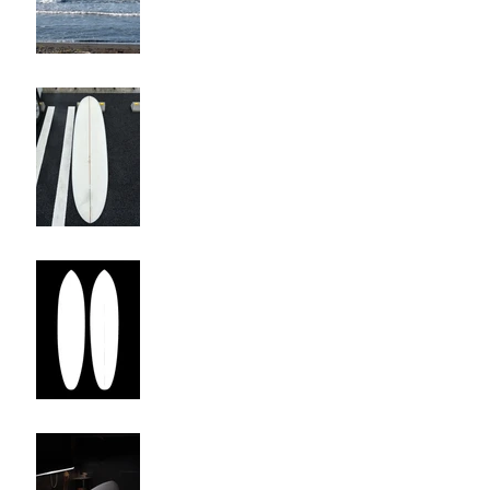
上がりきらず。。。
イメージを形に
ツインザー