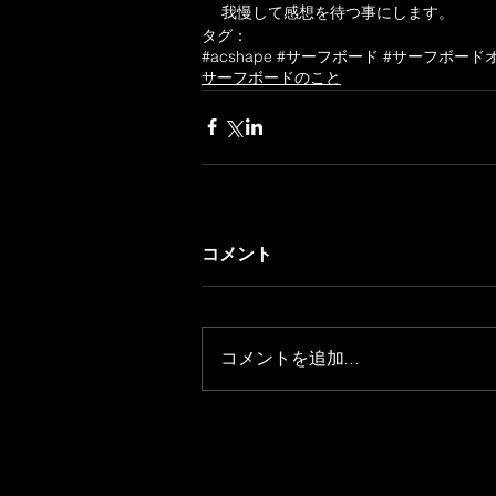
我慢して感想を待つ事にします。
タグ：
#acshape #サーフボード #サーフボー
サーフボードのこと
コメント
コメントを追加…