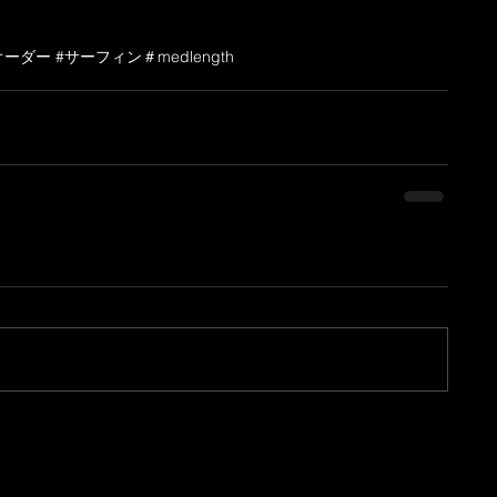
ドオーダー #サーフィン
＃medlength