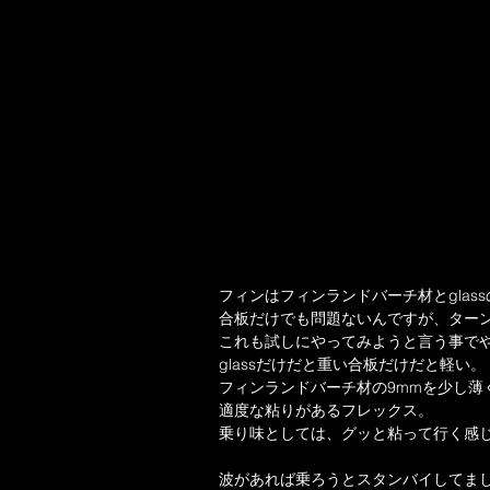
フィンはフィンランドバーチ材とglassの重
合板だけでも問題ないんですが、ター
これも試しにやってみようと言う事で
glassだけだと重い合板だけだと軽い。
フィンランドバーチ材の9mmを少し薄
適度な粘りがあるフレックス。
乗り味としては、グッと粘って行く感
波があれば乗ろうとスタンバイしてま