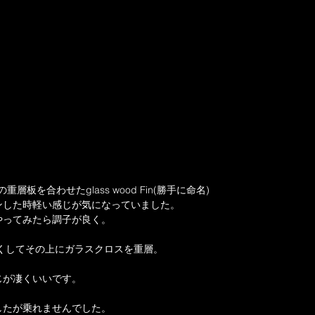
層板を合わせたglass wood Fin(勝手に命名)
ンした時軽い感じが気になっていました。
やってみたら調子が良く。
くしてその上にガラスクロスを重層。
じが凄くいいです。
したが乗れませんでした。