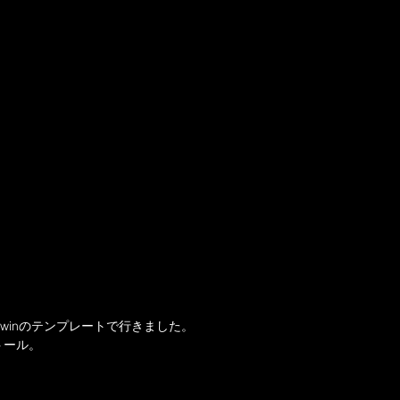
twinのテンプレートで行きました。
トール。