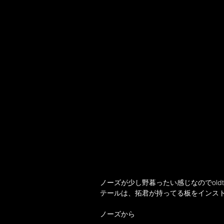
ノーズが少し野暮ったい感じなのでold
テールは、拓君が持ってる板をインス
ノーズから