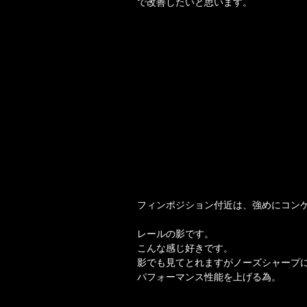
で改善したいと思います。
フィンポジション付近は、強めにコン
レールの影です。
こんな感じ好きです。
影でも見てとれますがノーズシャープ
パフォーマンス性能を上げる為。