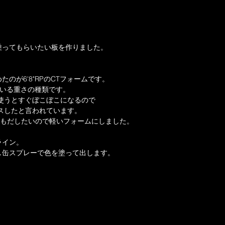
乗ってもらいたい板を作りました。
のが6'8"RPのCTフォームです。
ている重さの種類です。
使うとすぐぼこぼこになるので
スしたと言われています。
ス性もだしたいので軽いフォームにしました。
ライン。
し缶スプレーで色を塗って出します。