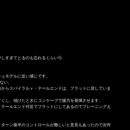
しすぎてとるのも忘れるくらい💦
シュモデルに近い感じです。
じない。
前からスパイラルｖ・テールエンドは、フラットに戻していま
すくし、傾けたときにコンケーブで揚力を発揮させます。
くテールエンド付近でフラットにしてあるのでプレーニングえ
。
りターン後半のコントロールが難しいと意見もあったので次作