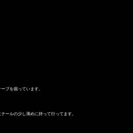
ケーブを掘っています。
にテールの少し薄めに持って行ってます。