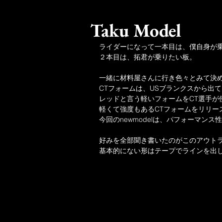
Taku Model
ライダーになって一本目は、僕自身が
２本目は、拓君が乗りたい板。
一緒に材料屋さんに行き色々とみて決めた
CTフォームは、USブランクスから出
レッドと言う軽いフォームをCT選手が
軽くて強度もあるCTフォームをリリー
今回のnewmodelは、パフォーマン
好みを全部聞き書いたのがこのアウト
基本的にない形はテープでラインを出