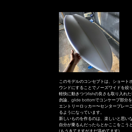
このモデルのコンセプトは、ショート
ウンドにすることでノーズワイドを絞り
軽快に動きつつfishの良さも取り入れ
勿論、glide bottomでコンケー
エントリーロッカー〜センタープレー
るようになっています。
新しいものを作るのは、楽しいと思い
自分が乗るんだったらとかここをこう
(もうきてますがまだ温めてます)