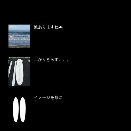
波ありますね🌊
上がりきらず。。。
イメージを形に