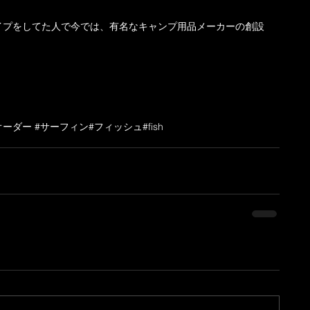
イプをしてた人で今では、有名なキャンプ用品メーカーの創設
ドオーダー #サーフィン
#フィッシュ
#fish