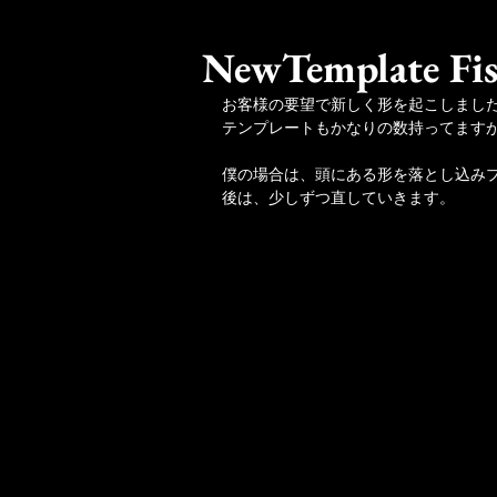
NewTemplate Fi
お客様の要望で新しく形を起こしまし
テンプレートもかなりの数持ってます
僕の場合は、頭にある形を落とし込みプ
後は、少しずつ直していきます。