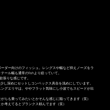
ボーダー向けのフィッシュ。レングスや幅など抑えノーズをラ
テール幅も通常のfishより絞っていて。
た欲張りな感じです。
プ部分を少し深めにセットしコンベックス具合を浅めにしています。
ニングエリヤは、ややフラット気味にし小波でもスピードが出
ながらも乗ってみたいとかそんな感じに陥ってきます（笑）
とか考えてるとブランクス頼んでます（笑）