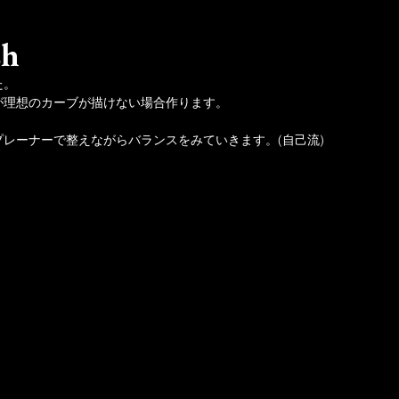
sh
た。
が理想のカーブが描けない場合作ります。
レーナーで整えながらバランスをみていきます。(自己流)