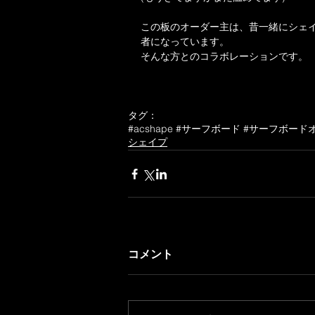
この板のオーダー主は、昔一緒にシェ
者になっています。
そんな方とのコラボレーションです。
タグ：
#acshape #サーフボード #サーフボー
シェイプ
コメント