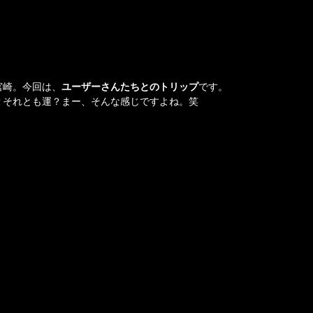
宮崎。今回は、
ユーザーさんたちとのトリップ
です。
？それとも運？まー、そんな感じですよね。笑