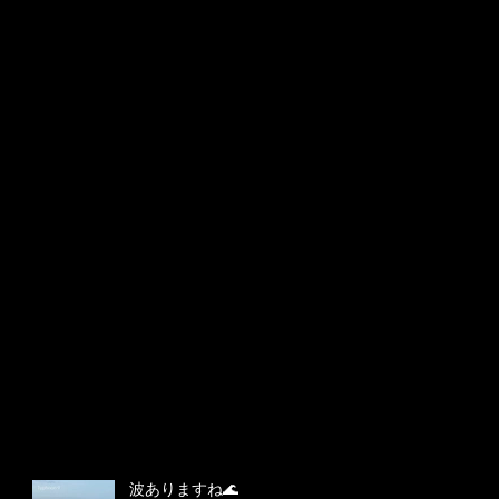
波ありますね🌊