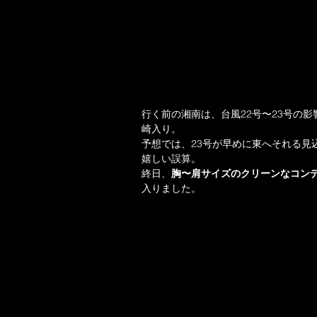
行く前の湘南は、台風22号〜23号の
崎入り。
予想では、23号が早めに東へそれる見
嬉しい誤算。
終日、
胸〜肩サイズのクリーンなコン
入りました。