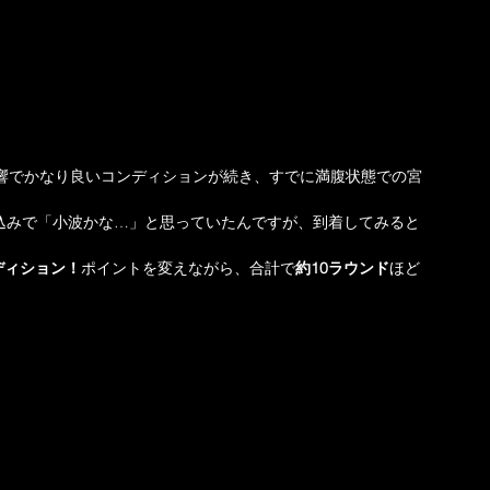
影響でかなり良いコンディションが続き、すでに満腹状態での宮
込みで「小波かな…」と思っていたんですが、到着してみると
ディション！
ポイントを変えながら、合計で
約10ラウンド
ほど