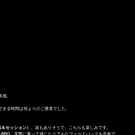
実感。
有できる時間は何よりのご褒美でした。
品＆セッション）
。波もありそうで、こちらも楽しみです。
BBQ
。実際に乗って感じたリアルなフィードバックを共有で