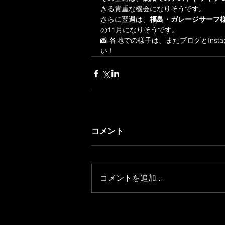
きる貴重な機会になりそうです。
さらに翌週は、
福島・ガレージサーフ
の11月になりそうです。
📸 各地での様子は、またブログとIns
い！
コメント
コメントを追加…