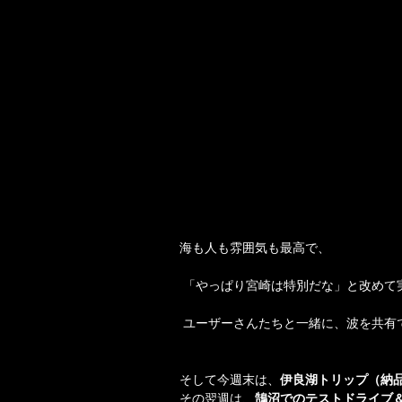
海も人も雰囲気も最高で、
 「やっぱり宮崎は特別だな」と改めて
 ユーザーさんたちと一緒に、波を共
そして今週末は、
伊良湖トリップ（納
その翌週は、
鵠沼でのテストドライブ＆