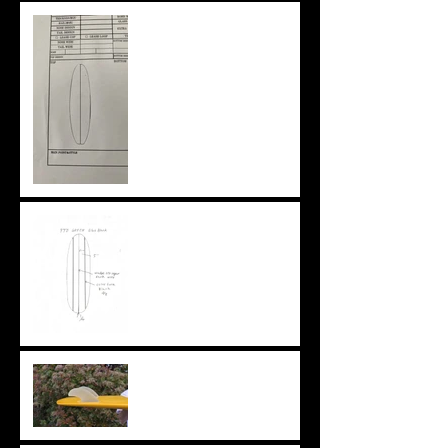
ニューアウトライン
特注ブランクスという選択
肢
ちょっと変わったフィン