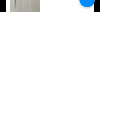
特注ブランクスという選択
肢
ちょっと変わったフィン
オリジナルTシャツ