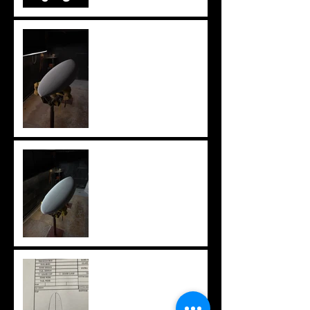
ツインザー
knee board
ニューアウトライン