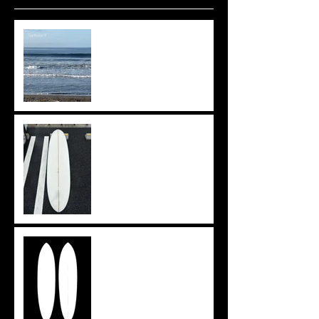
波ありますね🌊
上がりきらず。。。
イメージを形に