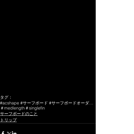
タグ：
#acshape #サーフボード #サーフボードオーダー #サーフィン
＃medlength
＃singlefin
サーフボードのこと
トリップ