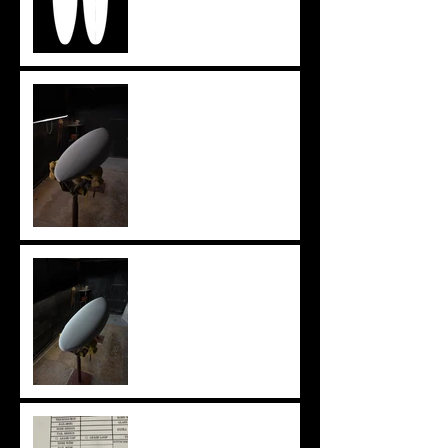
ツインザー
knee board
ニューアウトライン