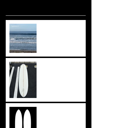
波ありますね🌊
上がりきらず。。。
イメージを形に