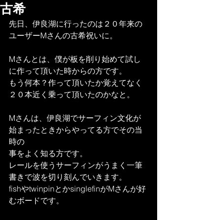
古希
先日、伊良湖に行ったのは２０年来の
ユーザーMさんの古希祝いに。
Mさんとは、僕が板を削り始めて試し
に作って頂いた時からの方です。
もう何本？作って頂いたか覚えてなく
２０本近く乗って頂いたのかなと。
Mさんは、伊良湖でサーフィン文化が
始まったときからやってる方でその当
時の
事をよく知る方です。
レールを使うサーフィンがうまく一筆
書きで波を切り刻んでいきます。
fishやtwinpinとかsinglefinがMさんが好
むボードです。