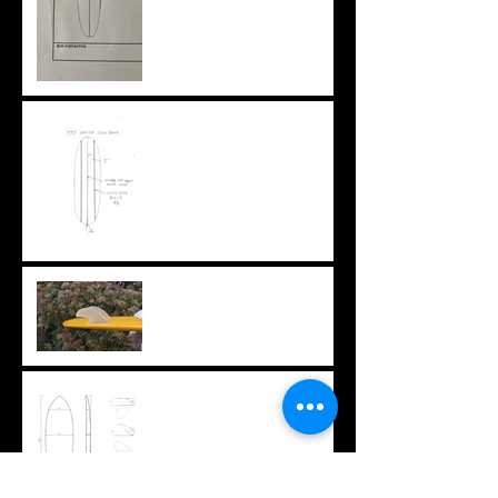
特注ブランクスという選択
肢
ちょっと変わったフィン
オリジナルTシャツ