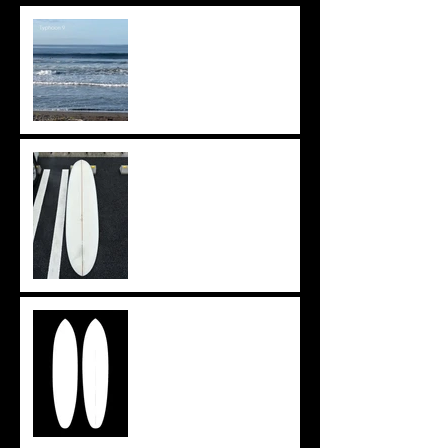
波ありますね🌊
上がりきらず。。。
イメージを形に