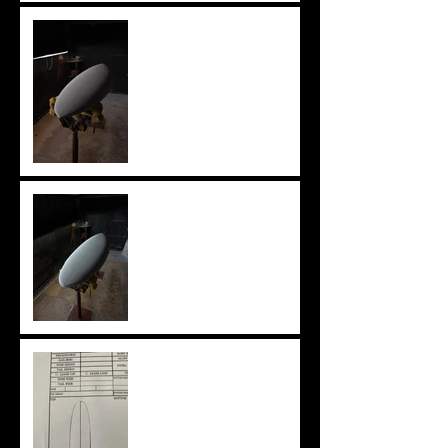
ツインザー
knee board
ニューアウトライン