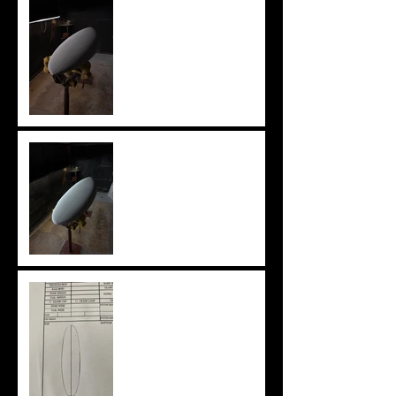
knee board
ニューアウトライン