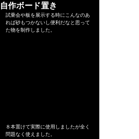
自作ボード置き
試乗会や板を展示する時にこんなのあ
れば砂もつかないし便利だなと思って
た物を制作しました。
８本置けて実際に使用しましたが全く
問題なく使えました。