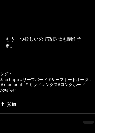
もう一つ欲しいので改良版も制作予
定。
タグ：
#acshape #サーフボード #サーフボードオーダー #サーフィン
＃medlength
＃ミッドレングス
#ロングボード
お知らせ