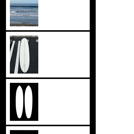
上がりきらず。。。
イメージを形に
ツインザー