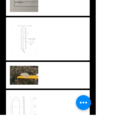
特注ブランクスという選択
肢
ちょっと変わったフィン
オリジナルTシャツ