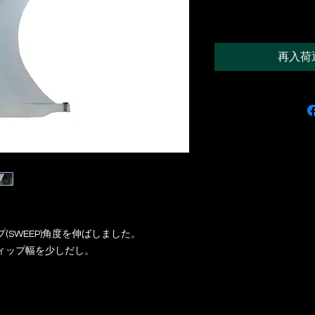
再入荷
SWEEP)角度を伸ばしました。
ィップ幅を少しだし。