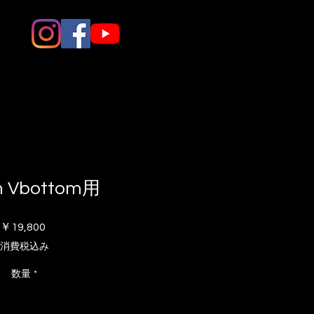
fin Vbottom用
価
￥19,800
格
消費税込み
数量
*