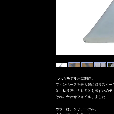
hello Vモデル用に制作。
フィンベースを最大限に取りスイープ(
又、粘り強いＦＬＥＸを出すためテ
それに合わせフォイルしました。
カラーは、クリアーのみ。