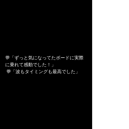
💬「ずっと気になってたボードに実際
に乗れて感動でした！」
 💬「波もタイミングも最高でした」