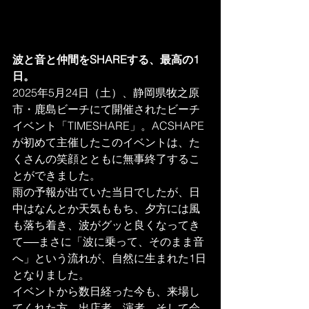
波と音と仲間をSHAREする、最高の1
日。
2025年5月24日（土）、静岡県牧之原
市・鹿島ビーチにて開催されたビーチ
イベント「TIMESHARE」。ACSHAPE
が初めて主催したこのイベントは、た
くさんの笑顔とともに無事終了するこ
とができました。
雨の予報が出ていた当日でしたが、日
中はなんとか天気ももち、夕方には風
も落ち着き、波がグッと良くなってき
て──まさに「波に乗って、そのまま音
へ」という流れが、自然に生まれた1日
となりました。
イベントから数日経った今も、来場し
てくれた方、出店者、演者、そして会