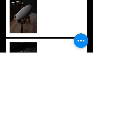
knee board
ニューアウトライン