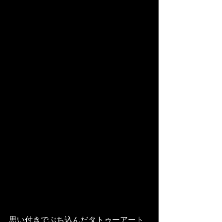
思い付きでぶち込んだタトゥーアート