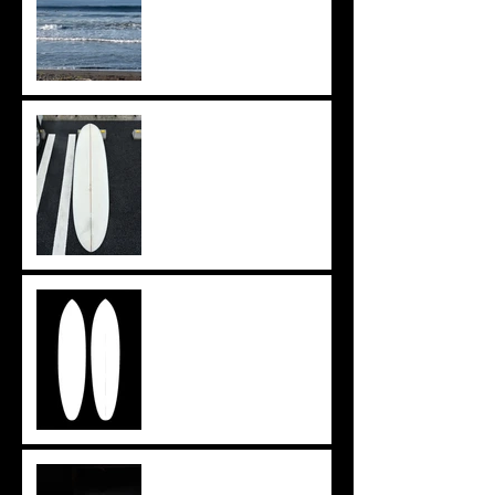
上がりきらず。。。
イメージを形に
ツインザー