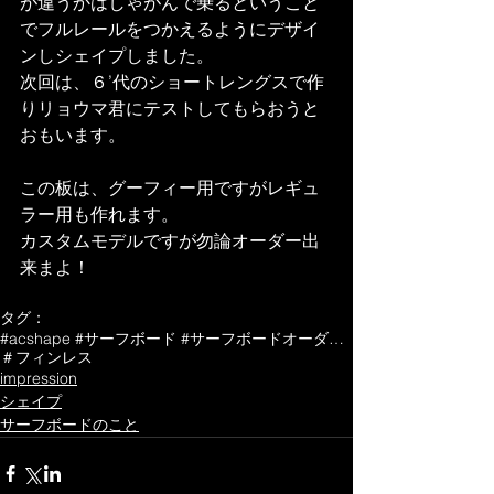
が違うかはしゃがんで乗るということ
でフルレールをつかえるようにデザイ
ンしシェイプしました。
次回は、６’代のショートレングスで作
りリョウマ君にテストしてもらおうと
おもいます。
この板は、グーフィー用ですがレギュ
ラー用も作れます。
カスタムモデルですが勿論オーダー出
来まよ！
タグ：
#acshape #サーフボード #サーフボードオーダー #サーフィン
＃フィンレス
impression
シェイプ
サーフボードのこと