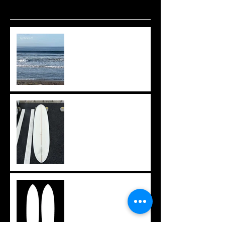
波ありますね🌊
上がりきらず。。。
イメージを形に