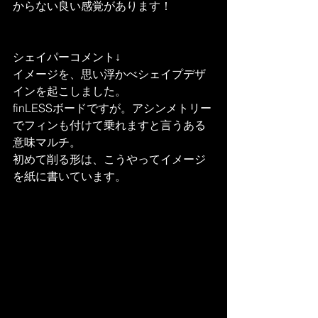
からない良い感覚があります！
シェイパーコメント↓
イメージを、思い浮かべシェイプデザ
インを起こしました。
finLESSボードですが。アシンメトリー
でフィンも付けて乗れますと言うある
意味マルチ。
初めて削る形は、こうやってイメージ
を紙に書いています。