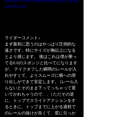
9db09975164e2498ef0dbd88d92941/360p/
mp4/file.mp4
ライダーコメント↓
まず最初に思うのはやっぱり圧倒的な
速さです。特にサイズが胸以上になる
とより感じます。 後はこれは僕が乗っ
てる6.6のスポンジと比べてになります
が、 テイクオフした瞬間のレールが入
れやすくて、よりスムーズに横への滑
り出しができて安定します。 (レール入
らないとそのまま下ってっちゃって置
いてかれちゃうので、、) ただその逆
に、トップでスライドアクションをす
るときに、トップまでに上がる過程で
のレールの抜けが良くて、変に引っか