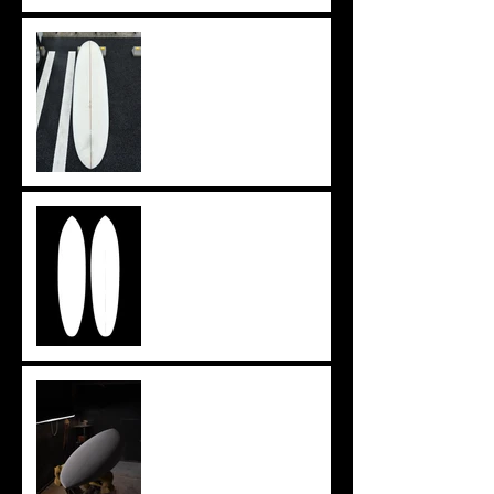
上がりきらず。。。
イメージを形に
ツインザー