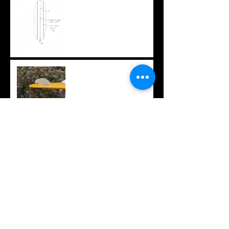
肢
ちょっと変わったフィン
オリジナルTシャツ
久々のロング