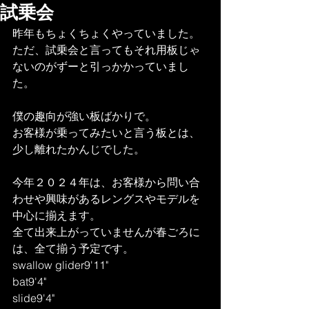
試乗会
昨年もちょくちょくやっていました。
ただ、試乗会と言ってもそれ用板じゃ
ないのがずーと引っかかっていまし
た。
僕の趣向が強い板ばかりで。
お客様が乗ってみたいと言う板とは、
少し離れたかんじでした。
今年２０２４年は、お客様から問い合
わせや興味があるレングスやモデルを
中心に揃えます。
全て出来上がっていませんが春ごろに
は、全て揃う予定です。
swallow glider9'11"
bat9'4"
slide9'4"