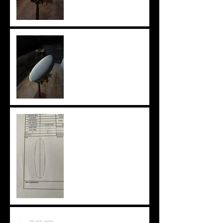
knee board
ニューアウトライン
特注ブランクスという選択