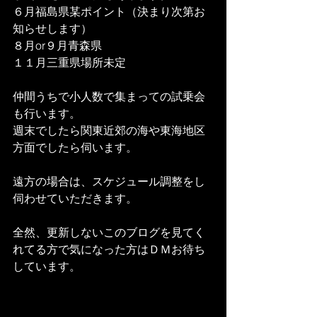
６月福島県某ポイント（決まり次第お
知らせします）
８月or９月青森県
１１月三重県場所未定
仲間うちで小人数で集まっての試乗会
も行います。
週末でしたら関東近郊の海や東海地区
方面でしたら伺います。
遠方の場合は、スケジュール調整をし
伺わせていただきます。
全然、更新しないこのブログを見てく
れてる方で気になった方はＤＭお待ち
しています。