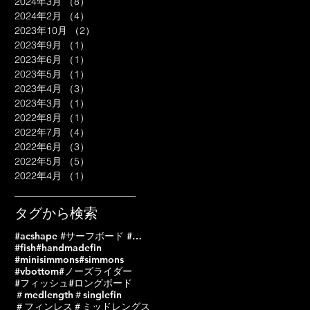
2024年3月
（8）
8件の記事
2024年2月
（4）
4件の記事
2023年10月
（2）
2件の記事
2023年9月
（1）
1件の記事
2023年6月
（1）
1件の記事
2023年5月
（1）
1件の記事
2023年4月
（3）
3件の記事
2023年3月
（1）
1件の記事
2022年8月
（1）
1件の記事
2022年7月
（4）
4件の記事
2022年6月
（3）
3件の記事
2022年5月
（5）
5件の記事
2022年4月
（1）
1件の記事
タグから検索
#acshape #サーフボード #サーフボードオーダー #サーフィン
#fish
#handmadefin
#minisimmons
#simmons
#vbottom
#ノーズライダー
#フィッシュ
#ロングボード
＃medlength
＃singlefin
＃フィンレス
＃ミッドレングス