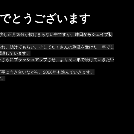
でとうございます
だ少し正月気分が抜けきらない中ですが、
昨日からシェイプ初
られ、助けてもらい、そしてたくさんの刺激を受けた一年でし
感謝しています。
をさらに
ブラッシュアップ
させ、より良い形で続けていきたい
寧に向き合いながら、2026年も進んでいきます。
す。