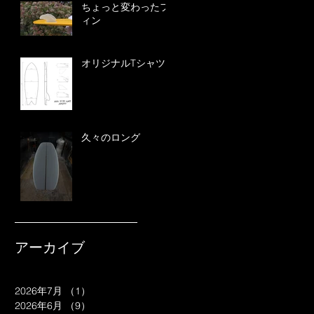
ちょっと変わったフ
ィン
オリジナルTシャツ
久々のロング
アーカイブ
2026年7月
（1）
1件の記事
2026年6月
（9）
9件の記事