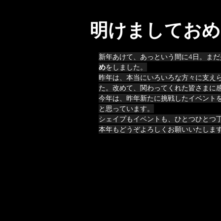
明けましておめ
新年あけて、あっという間に4日。ま
め
をしました。
昨年は、本当にいろいろな方々に支え
た。改めて、関わってくれた皆さまに
今年は、昨年新たに挑戦したイベント
と思っています。
シェイプもイベントも、ひとつひとつ丁
本年もどうぞよろしくお願いいたしま