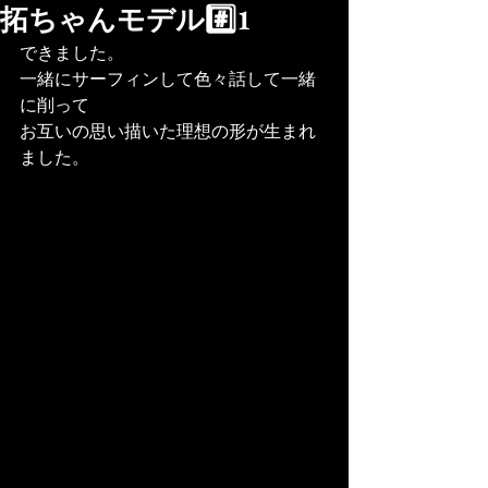
拓ちゃんモデル#️⃣1
できました。
一緒にサーフィンして色々話して一緒
に削って
お互いの思い描いた理想の形が生まれ
ました。