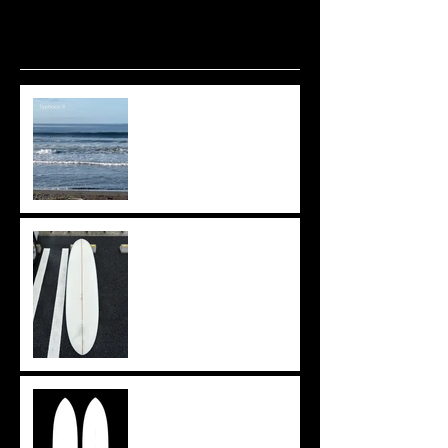
波ありますね🌊
上がりきらず。。。
イメージを形に