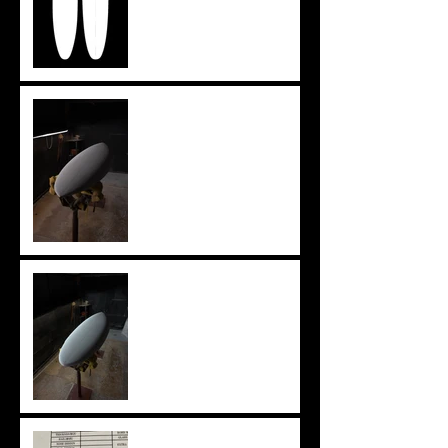
ツインザー
knee board
ニューアウトライン