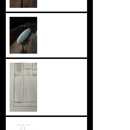
knee board
ニューアウトライン
特注ブランクスという選択
肢