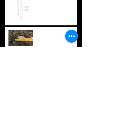
ちょっと変わったフィン
オリジナルTシャツ
久々のロング