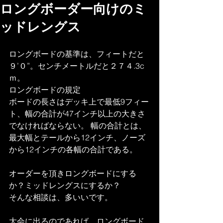
ロングボーダー向けのミ
ッドレングス
ロングボードの基準は、フィートだと
９’０”。センチメートルだと２７４.3c
ｍ。
ロングボードの規定
ボードの長さはデッキ上で最低9フィー
ト、幅の合計が47インチ以上の大きさ
でなければならない。 幅の合計とは、
最大幅とテールから12インチ、ノーズ
から12インチの各幅の合計である。
オーダーを頂きロングボードにする
か？ミッドレングスにするか？
そんな相談は、多いいです。
大会に出るのであれば。ロングボード