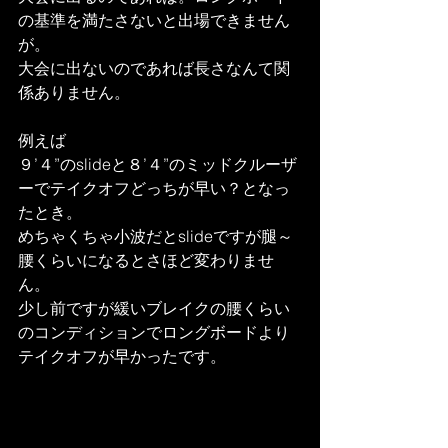
の基準を満たさないと出場できません
が。
大会に出ないのであれば長さなんて関
係ありません。
例えば
９’４”のslideと８’４”のミッドクルーザ
ーでテイクオフどっちが早い？となっ
たとき。
めちゃくちゃ小波だとslideですが腿～
腰くらいになるとさほど変わりませ
ん。
少し前ですが緩いブレイクの腰くらい
のコンディションでロングボードより
テイクオフが早かったです。