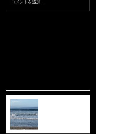
コメントを追加…
波ありますね🌊