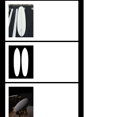
上がりきらず。。。
イメージを形に
ツインザー