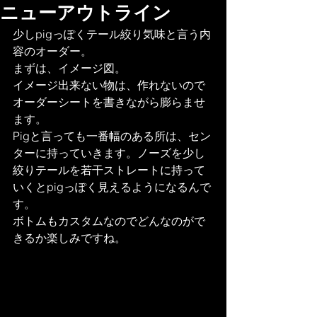
ニューアウトライン
少しpigっぽくテール絞り気味と言う内
容のオーダー。
まずは、イメージ図。
イメージ出来ない物は、作れないので
オーダーシートを書きながら膨らませ
ます。
Pigと言っても一番幅のある所は、セン
ターに持っていきます。ノーズを少し
絞りテールを若干ストレートに持って
いくとpigっぽく見えるようになるんで
す。
ボトムもカスタムなのでどんなのがで
きるか楽しみですね。