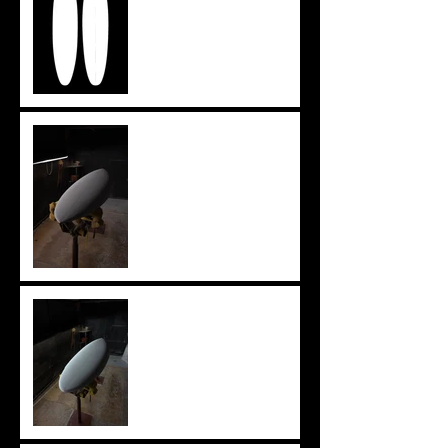
ツインザー
knee board