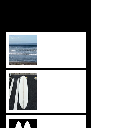
波ありますね🌊
上がりきらず。。。
イメージを形に