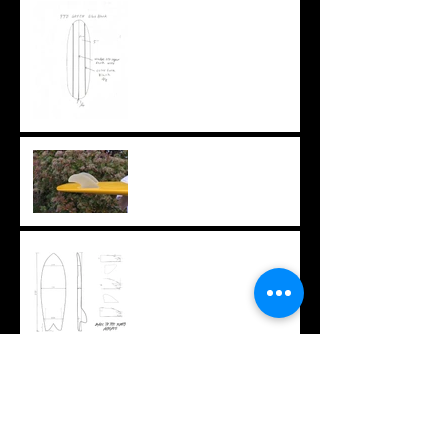
特注ブランクスという選択
肢
ちょっと変わったフィン
オリジナルTシャツ
久々のロング