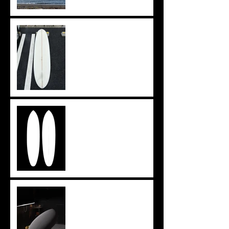
上がりきらず。。。
イメージを形に
ツインザー