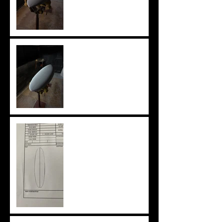
knee board
ニューアウトライン