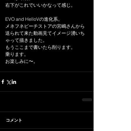
右下がこれでいいかなって感じ。
EVO and HelloVの進化系。
メネフネビーチストアの宮嶋さんから
送られて来た動画見てイメージ湧いち
ゃって描きました。
もうここまで書いたら削ります。
乗ります。
お楽しみに〜。
コメント