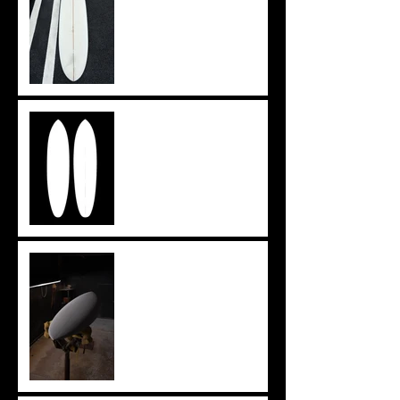
イメージを形に
ツインザー