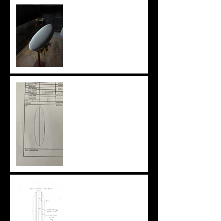
knee board
ニューアウトライン
特注ブランクスという選択
肢