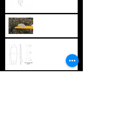
ちょっと変わったフィン
オリジナルTシャツ
久々のロング