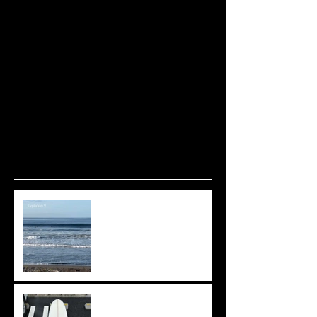
波ありますね🌊
上がりきらず。。。